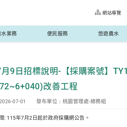
網站導覽
農水業務
便民服務
悠遊農水
年7月9日招標說明-【採購案號】TY
872~6+040)改善工程
2026-07-01
發布單位：
桃園管理處-總務組
: 115年7月2日起於政府採購網公告。