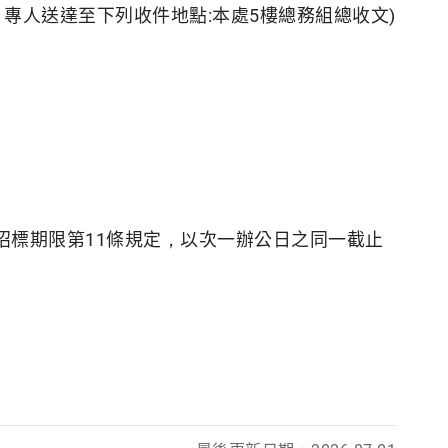
遞、專人送達至下列收件地點:本處5樓總務組總收文)
招標期限第11條規定，以次一辦公日之同一截止