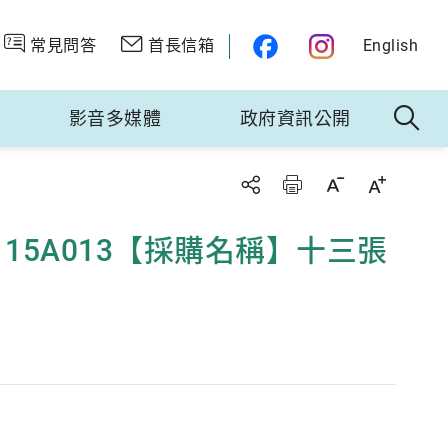
常見問答
首長信箱
English
影音多媒體
政府資訊公開
115A013【採購名稱】十三張