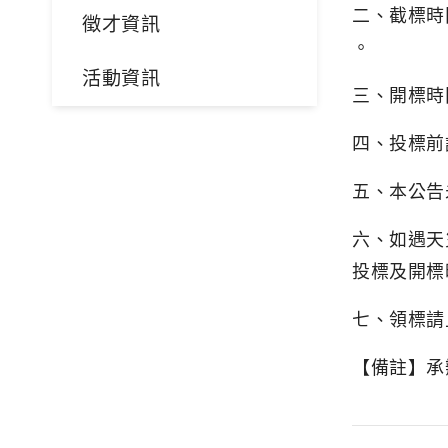
二、截標時間
徵才資訊
。
活動資訊
三、開標時間
四、投標前
五、本公告
六、如遇天
投標及開標
七、領標請上政府
【備註】承辦人