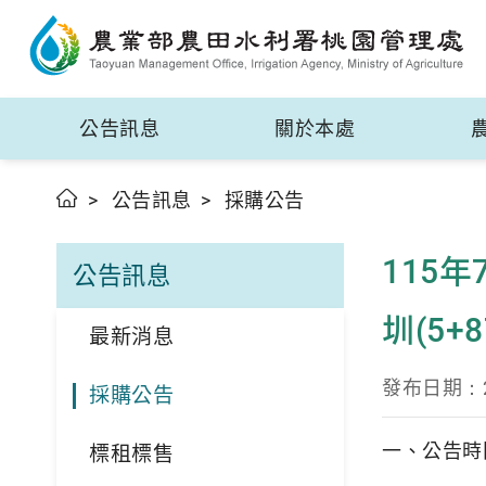
公告訊息
關於本處
公告訊息
採購公告
115
公告訊息
圳(5+
最新消息
發布日期：
採購公告
一、公告時間
標租標售