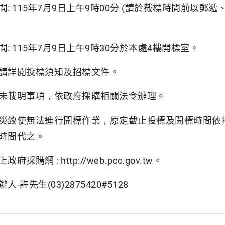
: 115年7月9日上午9時00分 (請於截標時間前以郵
: 115年7月9日上午9時30分於本處4樓開標室。
請詳閱投標須知及招標文件。
未載明事項，依政府採購相關法令辦理。
災致使無法進行開標作業，原定截止投標及開標時間依
時間代之。
採購網 : http://web.pcc.gov.tw。
-許先生(03)2875420#5128