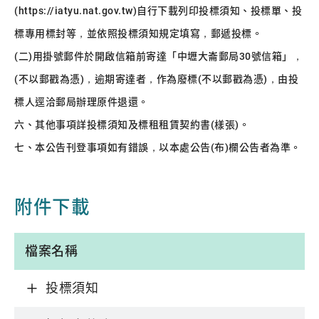
(https://iatyu.nat.gov.tw)自行下載列印投標須知、投標單、投
標專用標封等，並依照投標須知規定填寫，郵遞投標。
(二)用掛號郵件於開啟信箱前寄達「中壢大崙郵局30號信箱」，
(不以郵戳為憑)，逾期寄達者，作為廢標(不以郵戳為憑)，由投
標人逕洽郵局辦理原件退還。
六、其他事項詳投標須知及標租租賃契約書(樣張)。
七、本公告刊登事項如有錯誤，以本處公告(布)欄公告者為準。
附件下載
檔案名稱
投標須知