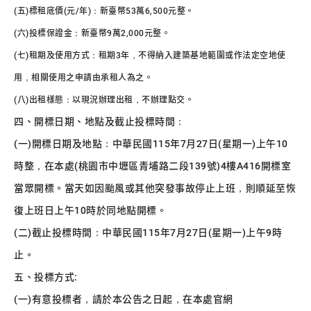
(五)標租底價(元/年)：新臺幣53萬6,500元整。
(六)投標保證金：新臺幣9萬2,000元整。
(七)租期及使用方式：租期3年，不得納入建築基地範圍或作法定空地使
用，相關使用之申請由承租人為之。
(八)出租樣態：以現況辦理出租，不辦理點交。
四、開標日期、地點及截止投標時間：
(一)開標日期及地點：中華民國115年7月27日(星期一)上午10
時整，在本處(桃園市中壢區青埔路二段139號)4樓A416開標室
當眾開標。當天如因颱風或其他突發事故停止上班，則順延至恢
復上班日上午10時於同地點開標。
(二)截止投標時間：中華民國115年7月27日(星期一)上午9時
止。
五、投標方式:
(一)有意投標者，請於本公告之日起，在本處官網