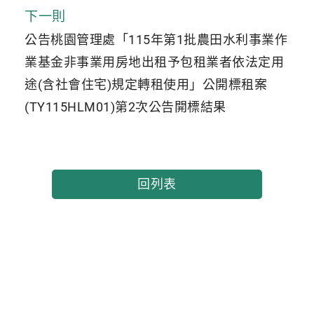
下一則
公告桃園管理處「115年第1批農田水利事業作
業基金非事業用房地出租予包租業者依法定用
途(含社會住宅)規定轉租使用」公開標租案
(TY115HLM01)第2次公告開標結果
回列表