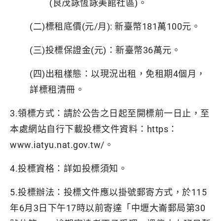
(良茂詠恆詠美館社區)。
(二)標租底價(元/月): 新臺幣181萬100元。
(三)投標保證金(元)：新臺幣36萬元。
(四)出租樣態：以現況出租，免租期4個月，
詳標租清冊。
3.領標方式：請於公告之日起至開標前一日止，至
本處網站自行下載投標文件資料：https：
www.iatyu.nat.gov.tw/。
4.投標資格：詳如投標須知。
5.投標辦法：投標文件應以掛號郵寄方式，於115
年6月3日下午17時以前寄達「中壢大崙郵局第30