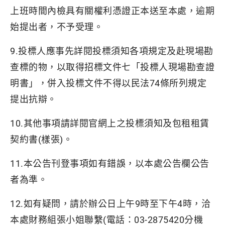
上班時間內檢具有關權利憑證正本送至本處，逾期
始提出者，不予受理。
9.投標人應事先詳閱投標須知各項規定及赴現場勘
查標的物，以取得招標文件七「投標人現場勘查證
明書」，併入投標文件不得以民法74條所列規定
提出抗辯。
10.其他事項請詳閱官網上之投標須知及包租租賃
契約書(樣張)。
11.本公告刊登事項如有錯誤，以本處公告欄公告
者為準。
12.如有疑問，請於辦公日上午9時至下午4時，洽
本處財務組張小姐聯繫(電話：03-2875420分機