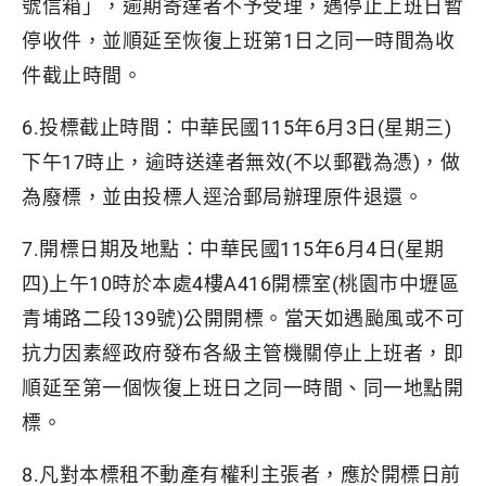
號信箱」，逾期寄達者不予受理，遇停止上班日暫
停收件，並順延至恢復上班第1日之同一時間為收
件截止時間。
6.投標截止時間：中華民國115年6月3日(星期三)
下午17時止，逾時送達者無效(不以郵戳為憑)，做
為廢標，並由投標人逕洽郵局辦理原件退還。
7.開標日期及地點：中華民國115年6月4日(星期
四)上午10時於本處4樓A416開標室(桃園市中壢區
青埔路二段139號)公開開標。當天如遇颱風或不可
抗力因素經政府發布各級主管機關停止上班者，即
順延至第一個恢復上班日之同一時間、同一地點開
標。
8.凡對本標租不動產有權利主張者，應於開標日前