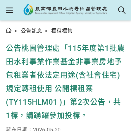
公告訊息
標租標售
公告桃園管理處「115年度第1批農
田水利事業作業基金非事業房地予
包租業者依法定用途(含社會住宅)
規定轉租使用 公開標租案
(TY115HLM01 )」第2次公告，共
1標，請踴躍參加投標。
發布日期：
2026-05-20