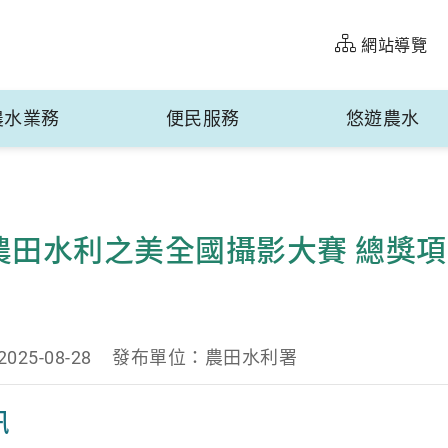
網站導覽
農水業務
便民服務
悠遊農水
5 農田水利之美全國攝影大賽 總獎
25-08-28
發布單位：農田水利署
訊