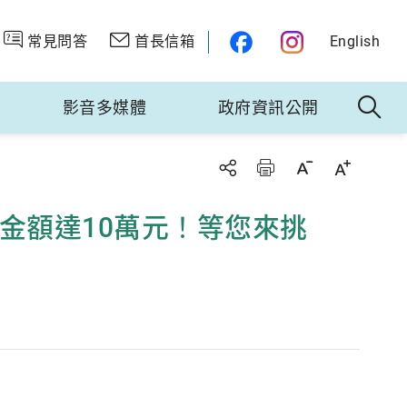
常見問答
首長信箱
English
影音多媒體
政府資訊公開
項金額達10萬元！等您來挑