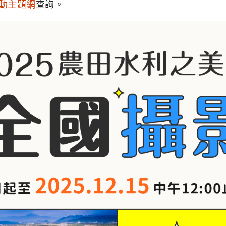
動主題網
查詢。