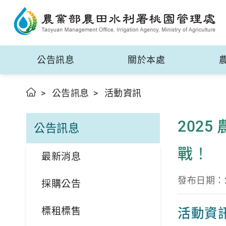
公告訊息
關於本處
公告訊息
活動資訊
202
公告訊息
戰！
最新消息
發布日期：20
採購公告
標租標售
活動資