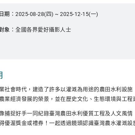
日期：
2025-08-28(四) ~ 2025-12-15(一)
對象：
全國各界愛好攝影人士
明
業社會時代，建造了許多以灌溉為用途的農田水利設施
農業經濟發展的榮景，並在歷史文化、生態環境與工程
像捕捉好手一同紀錄臺灣農田水利優質工程及人文風情
得優渥獎金或禮券！一起透過鏡頭認識臺灣農水灌溉設