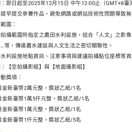
：即日起至2025年12月15日 中午12:00止（GMT+8
必提早提交參賽作品，避免網路或網站技術性問題導致無
題範圍：
動拍攝範圍所指定之農田水利設施，結合「人文」之影像
典…等，傳達農水建設與人文生活之密切關聯性。
田水利設施地點資訊、注意事項與建議拍攝點位座標等資
別：【空拍攝影組】與【地面攝影組】
活動獎項：
獎金新臺幣2萬元整，獎狀乙紙/1名
獎金新臺幣1萬5仟元整，獎狀乙紙/1名
獎金新臺幣1萬元整，獎狀乙紙/1名
獎金新臺幣1仟元整，獎狀乙紙/5名