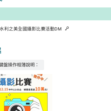
農田水利之美全國攝影比賽活動DM
片
鍵盤操作相簿說明：