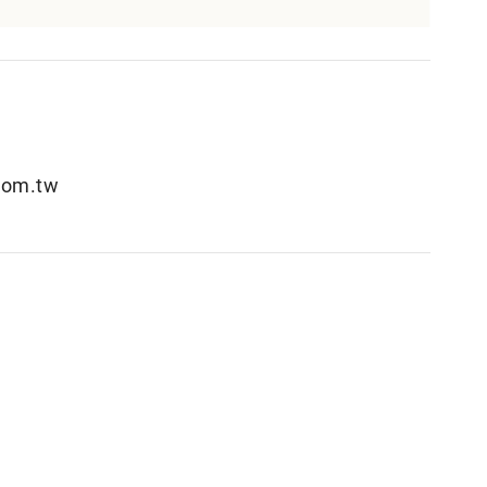
om.tw