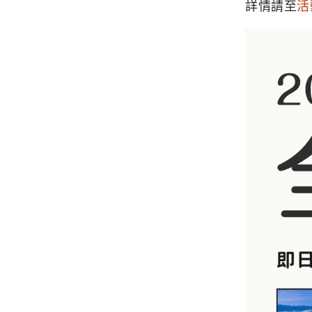
詳情請至
活