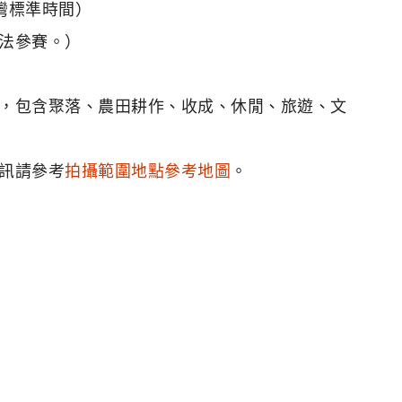
臺灣標準時間）
法參賽。）
，包含聚落、農田耕作、收成、休閒、旅遊、文
訊請參考
拍攝範圍地點參考地圖
。