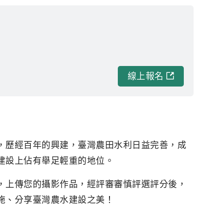
線上報名
，歷經百年的興建，臺灣農田水利日益完善，成
建設上佔有舉足輕重的地位。
，上傳您的攝影作品，經評審審慎評選評分後，
施、分享臺灣農水建設之美！