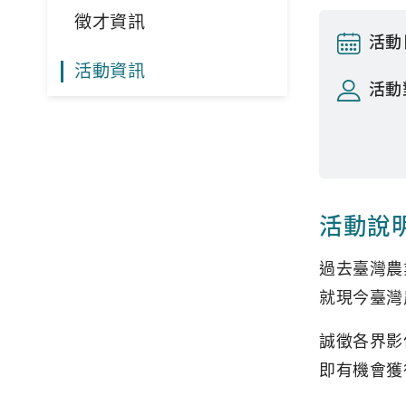
徵才資訊
活動
活動資訊
活動
活動說
過去臺灣農
就現今臺灣
誠徵各界影
即有機會獲