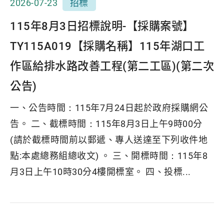
2026-07-23
招標
115年8月3日招標說明-【採購案號】
TY115A019【採購名稱】115年湖口工
作區給排水路改善工程(第二工區)(第二次
公告)
一、公告時間：115年7月24日起於政府採購網公
告。 二、截標時間：115年8月3日上午9時00分
(請於截標時間前以郵遞、專人送達至下列收件地
點:本處總務組總收文) 。 三、開標時間：115年8
月3日上午10時30分4樓開標室。 四、投標...