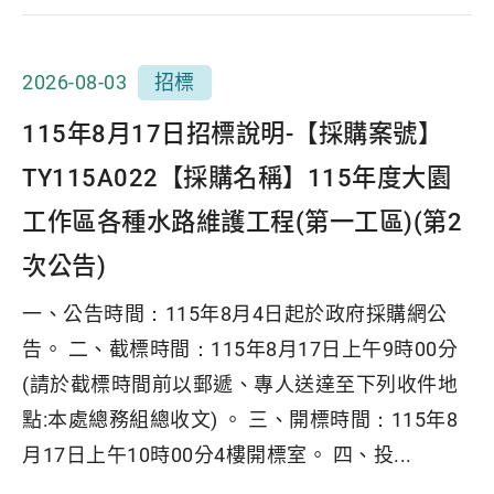
2026-08-03
招標
115年8月17日招標說明-【採購案號】
TY115A022【採購名稱】115年度大園
工作區各種水路維護工程(第一工區)(第2
次公告)
一、公告時間：115年8月4日起於政府採購網公
告。 二、截標時間：115年8月17日上午9時00分
(請於截標時間前以郵遞、專人送達至下列收件地
點:本處總務組總收文) 。 三、開標時間：115年8
月17日上午10時00分4樓開標室。 四、投...