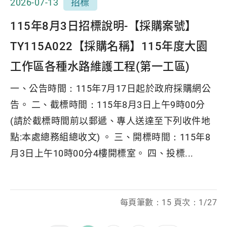
2026-07-13
招標
115年8月3日招標說明-【採購案號】
TY115A022【採購名稱】115年度大園
工作區各種水路維護工程(第一工區)
一、公告時間：115年7月17日起於政府採購網公
告。 二、截標時間：115年8月3日上午9時00分
(請於截標時間前以郵遞、專人送達至下列收件地
點:本處總務組總收文) 。 三、開標時間：115年8
月3日上午10時00分4樓開標室。 四、投標...
每頁筆數：15 頁次：1/27