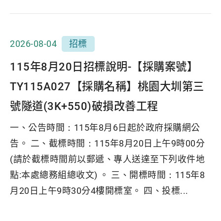
2026-08-04
招標
115年8月20日招標說明-【採購案號】
TY115A027【採購名稱】桃園大圳第三
號隧道(3K+550)破損改善工程
一、公告時間：115年8月6日起於政府採購網公
告。 二、截標時間：115年8月20日上午9時00分
(請於截標時間前以郵遞、專人送達至下列收件地
點:本處總務組總收文) 。 三、開標時間：115年8
月20日上午9時30分4樓開標室。 四、投標...