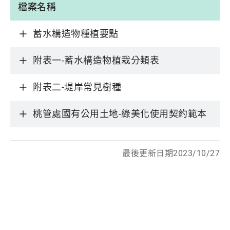
檔案名稱
蓄水構造物種植要點
附表一-蓄水構造物植栽分類表
附表二-堤岸常見樹種
桃管處國有公用土地-綠美化使用契約範本
最後更新日期2023/10/27