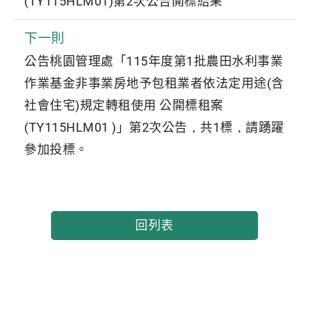
(TY115HLM01)第2次公告開標結果
下一則
公告桃園管理處「115年度第1批農田水利事業
作業基金非事業房地予包租業者依法定用途(含
社會住宅)規定轉租使用 公開標租案
(TY115HLM01 )」第2次公告，共1標，請踴躍
參加投標。
回列表