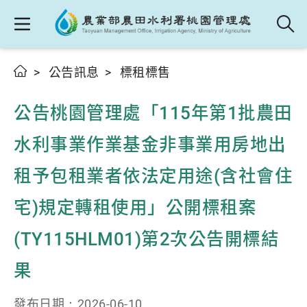
公告訊息
標租標售
公告桃園管理處「115年第1批農田
水利事業作業基金非事業用房地出
租予包租業者依法定用途(含社會住
宅)規定轉租使用」公開標租案
(TY115HLM01)第2次公告開標結
果
發布日期：
2026-06-10