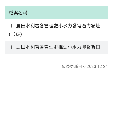
檔案名稱
農田水利署各管理處小水力發電潛力場址
(13處)
農田水利署各管理處推動小水力聯繫窗口
最後更新日期
2023-12-21